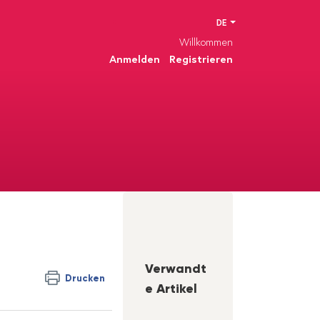
DE
Willkommen
Anmelden
Registrieren
Verwandt
Drucken
e Artikel