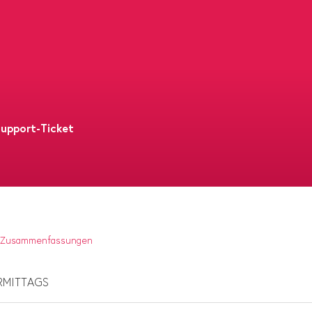
upport-Ticket
st Zusammenfassungen
VORMITTAGS