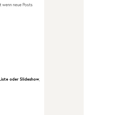
st wenn neue Posts
Liste oder Slideshow
,